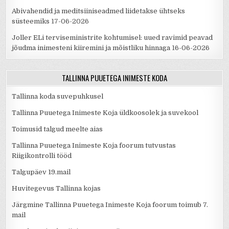
Abivahendid ja meditsiiniseadmed liidetakse ühtseks
süsteemiks
17-06-2026
Joller ELi terviseministrite kohtumisel: uued ravimid peavad
jõudma inimesteni kiiremini ja mõistliku hinnaga
16-06-2026
TALLINNA PUUETEGA INIMESTE KODA
Tallinna koda suvepuhkusel
Tallinna Puuetega Inimeste Koja üldkoosolek ja suvekool
Toimusid talgud meelte aias
Tallinna Puuetega Inimeste Koja foorum tutvustas
Riigikontrolli tööd
Talgupäev 19.mail
Huvitegevus Tallinna kojas
Järgmine Tallinna Puuetega Inimeste Koja foorum toimub 7.
mail