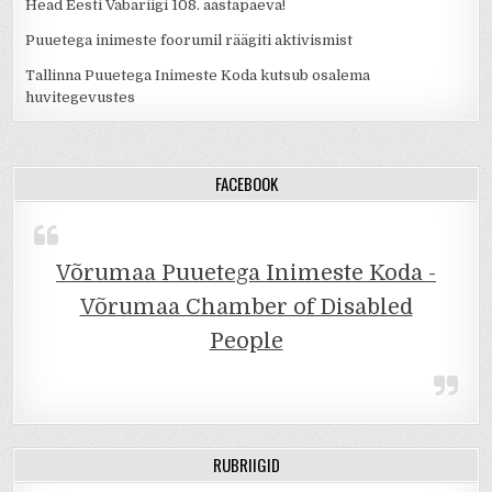
Head Eesti Vabariigi 108. aastapäeva!
Puuetega inimeste foorumil räägiti aktivismist
Tallinna Puuetega Inimeste Koda kutsub osalema
huvitegevustes
FACEBOOK
Võrumaa Puuetega Inimeste Koda -
Võrumaa Chamber of Disabled
People
RUBRIIGID