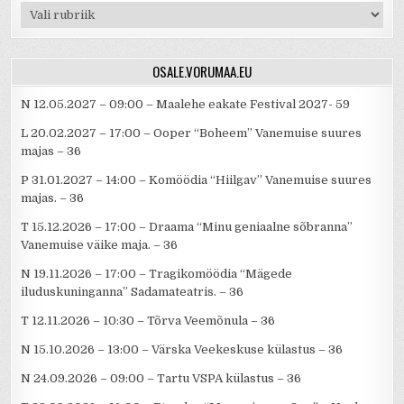
Rubriigid
OSALE.VORUMAA.EU
N 12.05.2027 – 09:00 – Maalehe eakate Festival 2027- 59
L 20.02.2027 – 17:00 – Ooper “Boheem” Vanemuise suures
majas – 36
P 31.01.2027 – 14:00 – Komöödia “Hiilgav” Vanemuise suures
majas. – 36
T 15.12.2026 – 17:00 – Draama “Minu geniaalne sõbranna”
Vanemuise väike maja. – 36
N 19.11.2026 – 17:00 – Tragikomöödia “Mägede
iluduskuninganna” Sadamateatris. – 36
T 12.11.2026 – 10:30 – Tõrva Veemõnula – 36
N 15.10.2026 – 13:00 – Värska Veekeskuse külastus – 36
N 24.09.2026 – 09:00 – Tartu VSPA külastus – 36