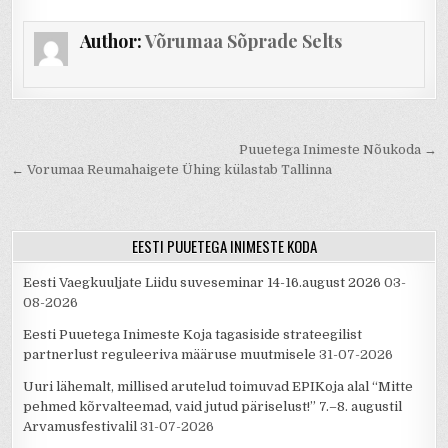
Author:
Võrumaa Sõprade Selts
Navigeerimine
Puuetega Inimeste Nõukoda →
← Vorumaa Reumahaigete Ühing külastab Tallinna
EESTI PUUETEGA INIMESTE KODA
Eesti Vaegkuuljate Liidu suveseminar 14-16.august 2026
03-
08-2026
Eesti Puuetega Inimeste Koja tagasiside strateegilist
partnerlust reguleeriva määruse muutmisele
31-07-2026
Uuri lähemalt, millised arutelud toimuvad EPIKoja alal “Mitte
pehmed kõrvalteemad, vaid jutud päriselust!” 7.–8. augustil
Arvamusfestivalil
31-07-2026