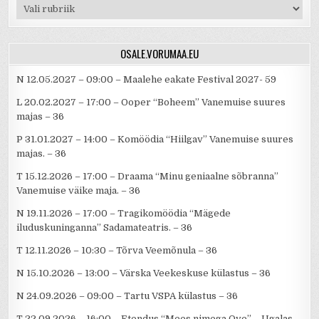
Rubriigid
OSALE.VORUMAA.EU
N 12.05.2027 – 09:00 – Maalehe eakate Festival 2027- 59
L 20.02.2027 – 17:00 – Ooper “Boheem” Vanemuise suures
majas – 36
P 31.01.2027 – 14:00 – Komöödia “Hiilgav” Vanemuise suures
majas. – 36
T 15.12.2026 – 17:00 – Draama “Minu geniaalne sõbranna”
Vanemuise väike maja. – 36
N 19.11.2026 – 17:00 – Tragikomöödia “Mägede
iluduskuninganna” Sadamateatris. – 36
T 12.11.2026 – 10:30 – Tõrva Veemõnula – 36
N 15.10.2026 – 13:00 – Värska Veekeskuse külastus – 36
N 24.09.2026 – 09:00 – Tartu VSPA külastus – 36
T 22.09.2026 – 16:00 – Etendus “Mees nimega Ove” – Ugalas –