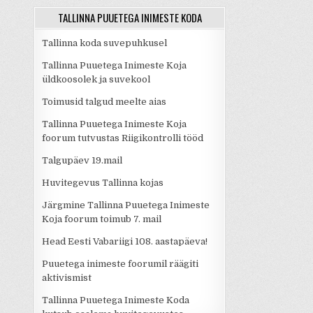
TALLINNA PUUETEGA INIMESTE KODA
Tallinna koda suvepuhkusel
Tallinna Puuetega Inimeste Koja
üldkoosolek ja suvekool
Toimusid talgud meelte aias
Tallinna Puuetega Inimeste Koja
foorum tutvustas Riigikontrolli tööd
Talgupäev 19.mail
Huvitegevus Tallinna kojas
Järgmine Tallinna Puuetega Inimeste
Koja foorum toimub 7. mail
Head Eesti Vabariigi 108. aastapäeva!
Puuetega inimeste foorumil räägiti
aktivismist
Tallinna Puuetega Inimeste Koda