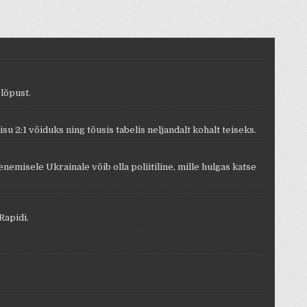
lõpust.
u 2:1 võiduks ning tõusis tabelis neljandalt kohalt teiseks.
emisele Ukrainale võib olla poliitiline, mille hulgas katse
Rapidi.