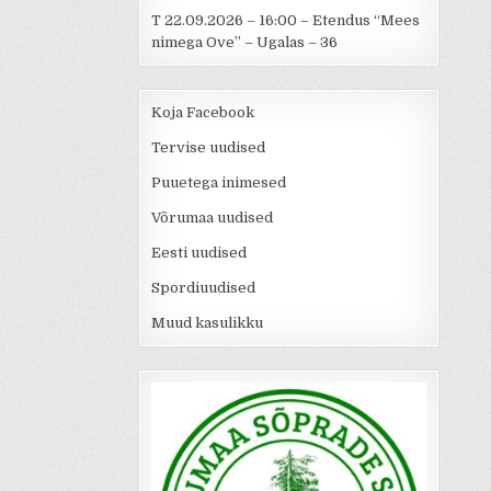
T 22.09.2026 – 16:00 – Etendus “Mees
nimega Ove” – Ugalas – 36
Koja Facebook
Tervise uudised
Puuetega inimesed
Võrumaa uudised
Eesti uudised
Spordiuudised
Muud kasulikku