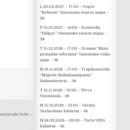
L 20.02.2027 – 17:00 – Ooper
“Boheem” Vanemuise suures majas –
36
P 31.01.2027 – 14:00 – Komöödia
“Hiilgav” Vanemuise suures majas. –
36
T 15.12.2026 – 17:00 – Draama “Minu
geniaalne sõbranna” Vanemuise väike
maja. – 36
N 19.11.2026 – 17:00 – Tragikomöödia
“Mägede iluduskuninganna”
Sadamateatris. – 36
T 12.11.2026 – 10:30 – Tõrva
Veemõnula – 36
N 15.10.2026 – 13:00 – Värska
Veekeskuse külastus – 36
esõprade Selts →
N 24.09.2026 – 09:00 – Tartu VSPA
külastus – 36