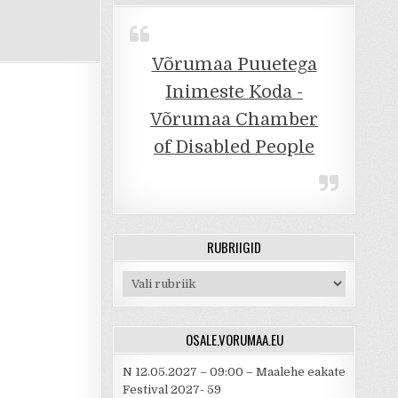
Võrumaa Puuetega
Inimeste Koda -
Võrumaa Chamber
of Disabled People
RUBRIIGID
Rubriigid
OSALE.VORUMAA.EU
N 12.05.2027 – 09:00 – Maalehe eakate
Festival 2027- 59