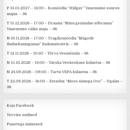
P 31.01.2027 – 14:00 – Komöödia “Hiilgav” Vanemuise suures
majas. – 36
T 15.12.2026 – 17:00 – Draama “Minu geniaalne sõbranna”
Vanemuise väike maja. – 36
N 19.11.2026 – 17:00 – Tragikomöödia “Mägede
iluduskuninganna” Sadamateatris. – 36
T 12.11.2026 – 10:30 – Tõrva Veemõnula – 36
N 15.10.2026 – 13:00 – Värska Veekeskuse külastus – 36
N 24.09.2026 – 09:00 – Tartu VSPA külastus – 36
T 22.09.2026 – 16:00 – Etendus “Mees nimega Ove” – Ugalas –
36
Koja Facebook
Tervise uudised
Puuetega inimesed