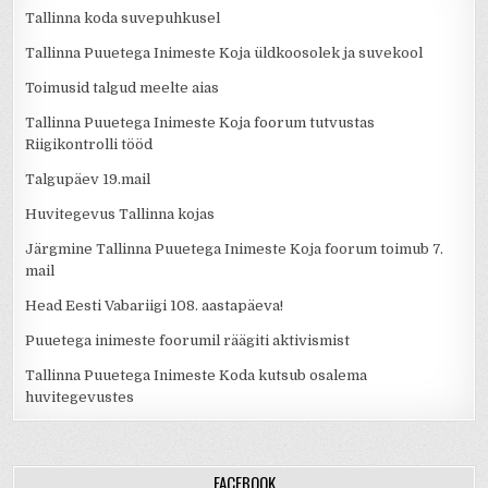
Tallinna koda suvepuhkusel
Tallinna Puuetega Inimeste Koja üldkoosolek ja suvekool
Toimusid talgud meelte aias
Tallinna Puuetega Inimeste Koja foorum tutvustas
Riigikontrolli tööd
Talgupäev 19.mail
Huvitegevus Tallinna kojas
Järgmine Tallinna Puuetega Inimeste Koja foorum toimub 7.
mail
Head Eesti Vabariigi 108. aastapäeva!
Puuetega inimeste foorumil räägiti aktivismist
Tallinna Puuetega Inimeste Koda kutsub osalema
huvitegevustes
FACEBOOK