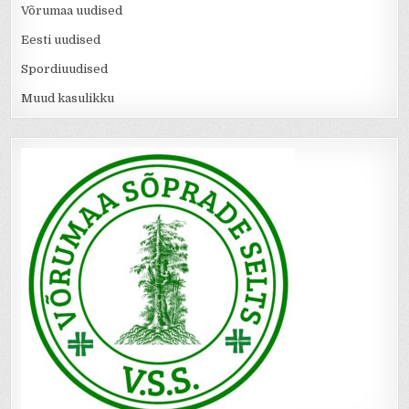
Võrumaa uudised
Eesti uudised
Spordiuudised
Muud kasulikku