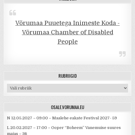
Võrumaa Puuetega Inimeste Koda -
Võrumaa Chamber of Disabled
People
RUBRIIGID
Rubriigid
OSALE.VORUMAA.EU
N 12.05.2027 – 09:00 – Maalehe eakate Festival 2027- 59
L 20.02.2027 – 17:00 – Ooper “Boheem” Vanemuise suures
majas – 36