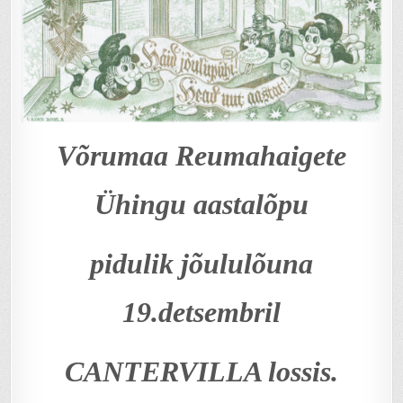
Võrumaa Reumahaigete
Ühingu aastalõpu
pidulik jõululõuna
19.detsembril
CANTERVILLA lossis.